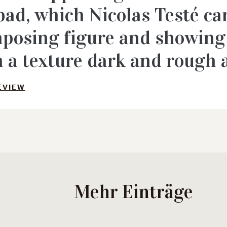
ad, which Nicolas Testé car
mposing figure and showing
 a texture dark and rough a
EVIEW
Mehr Einträge