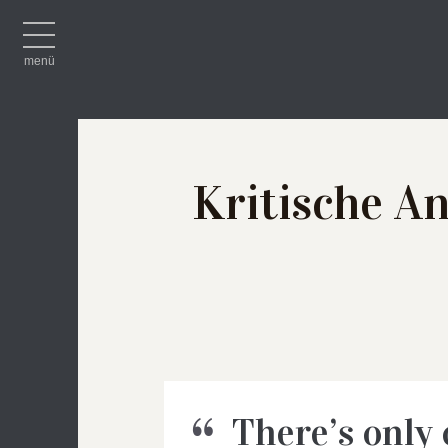
Toggle
Navigation
menü
Kritische A
There’s only 