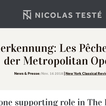
nerkennung: Les Pêche
der Metropolitan Op
News & Presse:
Nov. 16 2018
|
New York Classical Rev
one supporting role in The 