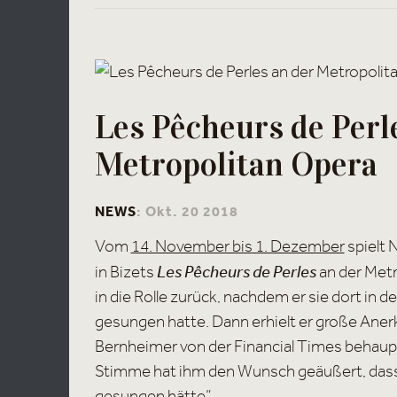
Les Pêcheurs de Perl
Metropolitan Opera
NEWS
: Okt. 20 2018
Vom
14. November bis 1. Dezember
spielt 
in Bizets
Les Pêcheurs de Perles
an der Metr
in die Rolle zurück, nachdem er sie dort in 
gesungen hatte. Dann erhielt er große Ane
Bernheimer von der Financial Times behaupt
Stimme hat ihm den Wunsch geäußert, dass
gesungen hätte“.