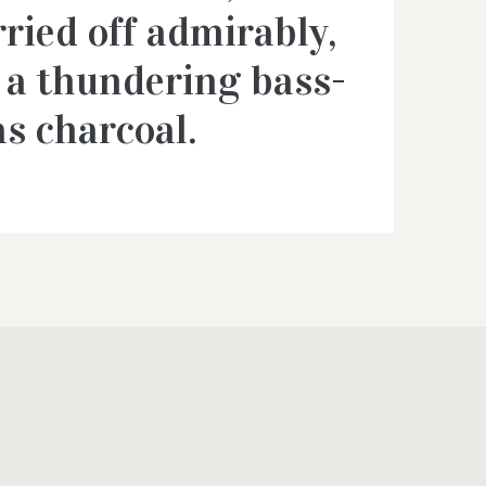
ried off admirably,
 a thundering bass-
s charcoal.